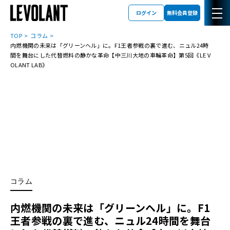
ログイン
無料会員登録
TOP
コラム
内燃機関の未来は「グリーンヘル」に。F1王者参戦の裏で進む、ニュル24時
間を舞台にした代替燃料の静かな革命【中三川大地の車輪革命】第5回《LE V
OLANT LAB》
コラム
内燃機関の未来は「グリーンヘル」に。F1
王者参戦の裏で進む、ニュル24時間を舞台