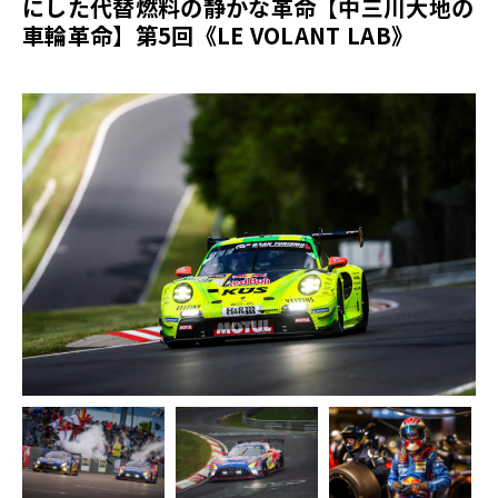
にした代替燃料の静かな革命【中三川大地の
車輪革命】第5回《LE VOLANT LAB》