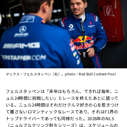
マックス・フェルスタッペン（右）。photo：Red Bull Content Pool
フェルスタッペンは「来年はもちろん、できれば毎年、ニ
ュル24時間に挑戦したい」とレースを終えたあとに語って
いる。ニュル24時間はそれだけクルマ好きの心を惹きつけ
て離さないロマンティックなレースであり、それはF1界の
トップドライバーであっても同様だった。2026年のNLS
（ニュルブルクリンク耐久シリーズ）は、スケジュールの