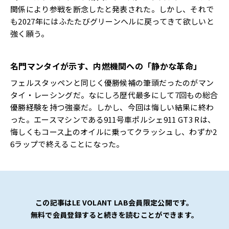
関係により参戦を断念したと発表された。しかし、それで
も2027年にはふたたびグリーンヘルに戻ってきて欲しいと
強く願う。
名門マンタイが示す、内燃機関への「静かな革命」
フェルスタッペンと同じく優勝候補の筆頭だったのがマン
タイ・レーシングだ。なにしろ歴代最多にして7回もの総合
優勝経験を持つ強豪だ。しかし、今回は悔しい結果に終わ
った。エースマシンである911号車ポルシェ911 GT3 Rは、
悔しくもコース上のオイルに乗ってクラッシュし、わずか2
6ラップで終えることになった。
この記事はLE VOLANT LAB会員限定公開です。
無料で会員登録すると続きを読むことができます。