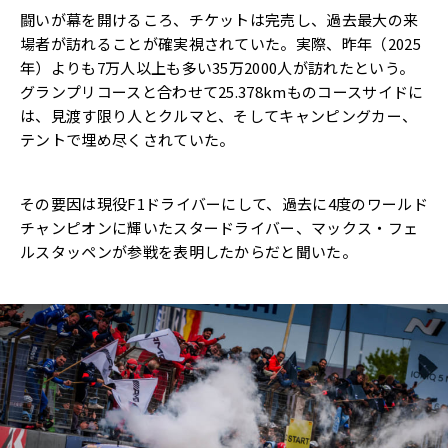
闘いが幕を開けるころ、チケットは完売し、過去最大の来
場者が訪れることが確実視されていた。実際、昨年（2025
年）よりも7万人以上も多い35万2000人が訪れたという。
グランプリコースと合わせて25.378kmものコースサイドに
は、見渡す限り人とクルマと、そしてキャンピングカー、
テントで埋め尽くされていた。
その要因は現役F1ドライバーにして、過去に4度のワールド
チャンピオンに輝いたスタードライバー、マックス・フェ
ルスタッペンが参戦を表明したからだと聞いた。