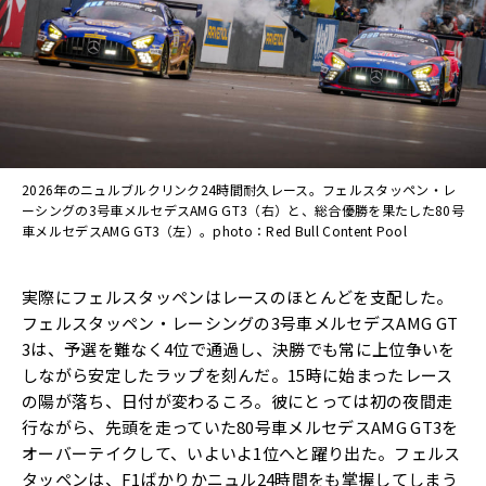
2026年のニュルブルクリンク24時間耐久レース。フェルスタッペン・レ
ーシングの3号車メルセデスAMG GT3（右）と、総合優勝を果たした80号
車メルセデスAMG GT3（左）。photo：Red Bull Content Pool
実際にフェルスタッペンはレースのほとんどを支配した。
フェルスタッペン・レーシングの3号車メルセデスAMG GT
3は、予選を難なく4位で通過し、決勝でも常に上位争いを
しながら安定したラップを刻んだ。15時に始まったレース
の陽が落ち、日付が変わるころ。彼にとっては初の夜間走
行ながら、先頭を走っていた80号車メルセデスAMG GT3を
オーバーテイクして、いよいよ1位へと躍り出た。フェルス
タッペンは、F1ばかりかニュル24時間をも掌握してしまう