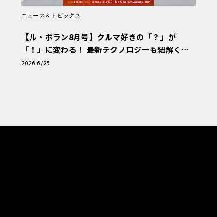
ニュース＆トピックス
【ル・ボラン8月号】クルマ好きの「？」が
「！」に変わる！ 最新テクノロジーも紐解く
「輸入車Q&A」
2026 6/25