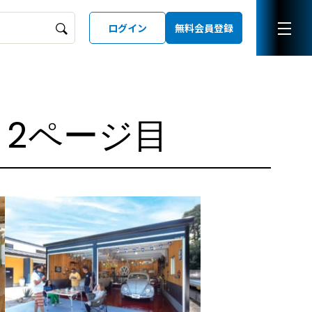
ログイン
無料会員登録
ーズガイド
LD
- 2ページ目