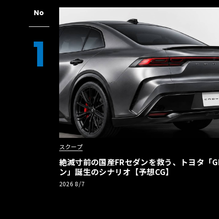
No
1
スクープ
絶滅寸前の国産FRセダンを救う、トヨタ「G
ン」誕生のシナリオ【予想CG】
2026 8/7