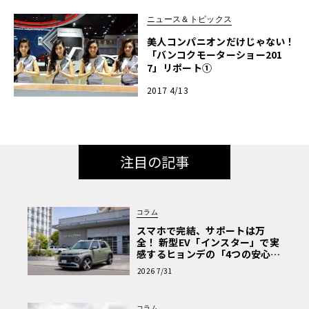
ニュース＆トピックス
美人コンパニオンだけじゃない！
「バンコクモーターショー201
7」リポート①
2017 4/13
注目の記事
コラム
スマホで完結、サポートは万
全！ 新型EV「インスター」で実
感するヒョンデの「4つの安心」
【第1回・ヒョンデ6つの疑問：
2026 7/31
Why? Hyundai?】〈PR〉
コラム