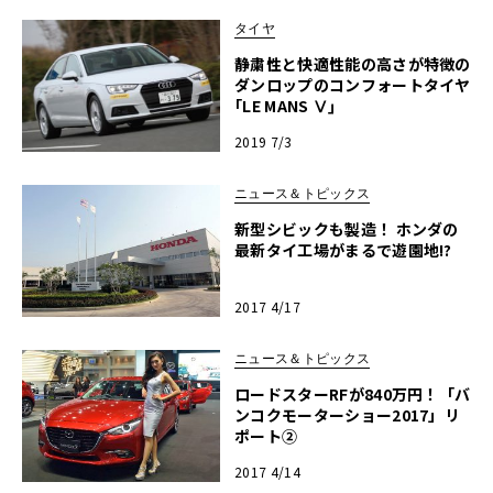
タイヤ
静粛性と快適性能の高さが特徴の
ダンロップのコンフォートタイヤ
｢LE MANS Ⅴ｣
2019 7/3
ニュース＆トピックス
新型シビックも製造！ ホンダの
最新タイ工場がまるで遊園地!?
2017 4/17
ニュース＆トピックス
ロードスターRFが840万円！「バ
ンコクモーターショー2017」リ
ポート②
2017 4/14