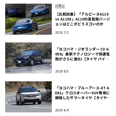
試乗記
【比較試乗】「アルピーヌA110
vs A110S」A110の高性能バージ
ョンはどこがどうスゴいのか
2020 7/2
「ヨコハマ・ジオランダー CV G
058」最新テクノロジーで快適性
能がさらに進化!【タイヤ バイヤ
ーズガイド 2020春】
2020 6/5
「ヨコハマ・ブルーアース-XT A
E61」クロスオーバーSUV専用に
開発したサマータイヤ【タイヤ
バイヤーズガイド 2020春】
2020 6/4