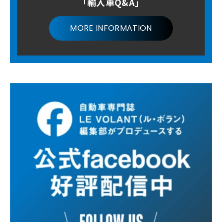
「輸入車Q&A」
MORE INFORMATION