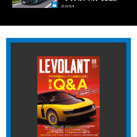
ロフェオ3台の官能評価《LE VO
2026 8/4
LANT LAB》