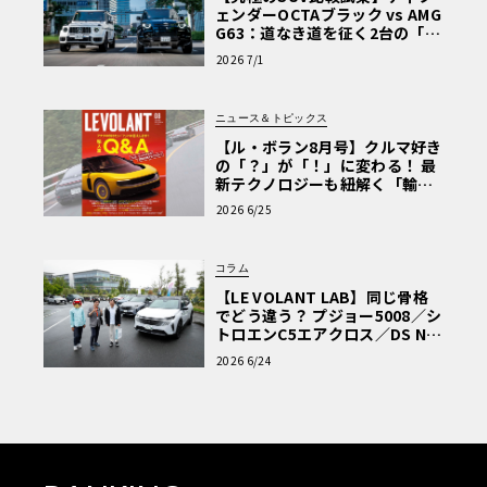
ェンダーOCTAブラック vs AMG
G63：道なき道を征く2台の「対
極的アプローチ」
2026 7/1
ニュース＆トピックス
【ル・ボラン8月号】クルマ好き
の「？」が「！」に変わる！ 最
新テクノロジーも紐解く「輸入
車Q&A」
2026 6/25
コラム
【LE VOLANT LAB】同じ骨格
でどう違う？ プジョー5008／シ
トロエンC5エアクロス／DS Nº4
読者一気乗りレポート
2026 6/24