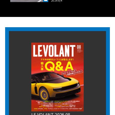
2026 8/4
LANT LAB》
LE VOLANT 2026 08