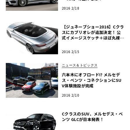
2016 2/18
【ジュネーブショー2016】Cクラ
スにカブリオレが追加決定！ 公
式イメージスケッチ＋ほぼ丸裸ス
クープ25連発！
2016 2/15
ニュース＆トピックス
六本木にオフロード!? メルセデ
ス・ベンツ・コネクションにSU
V体験施設が完成
2016 2/10
CクラスのSUV、メルセデス・ベ
ンツ GLCが日本発表！