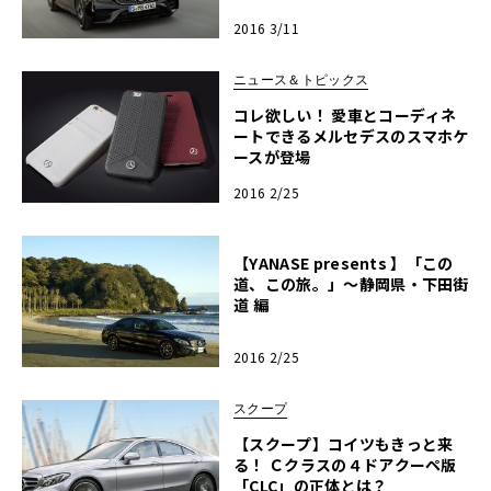
2016 3/11
ニュース＆トピックス
コレ欲しい！ 愛車とコーディネ
ートできるメルセデスのスマホケ
ースが登場
2016 2/25
【YANASE presents 】「この
道、この旅。」～静岡県・下田街
道 編
2016 2/25
スクープ
【スクープ】コイツもきっと来
る！ Ｃクラスの４ドアクーペ版
「CLC」の正体とは？