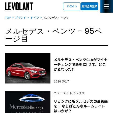
ログイン
無料会員登録
TOP
ブランド
ドイツ
メルセデス・ベンツ
メルセデス・ベンツ
- 95ペ
ージ目
メルセデス・ベンツCLAがマイナ
ーチェンジで新型に! さて、どこ
が変わった?
2016 3/17
ニュース＆トピックス
リビングにもメルセデスの高級感
を！ ならばこんなルームライト
はいかが？