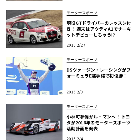
モータースポーツ
現役GTドライバーのレッスン付
き！ 週末はアウディA1でサーキ
ットデビューしちゃう!?
2016 2/27
モータースポーツ
DSヴァージン・レーシングがフ
ォーミュラE選手権で初優勝！
2016 2/8
モータースポーツ
小林可夢偉がル・マンへ！ トヨ
タが2016年のモータースポーツ
活動計画を発表
2016 2/4