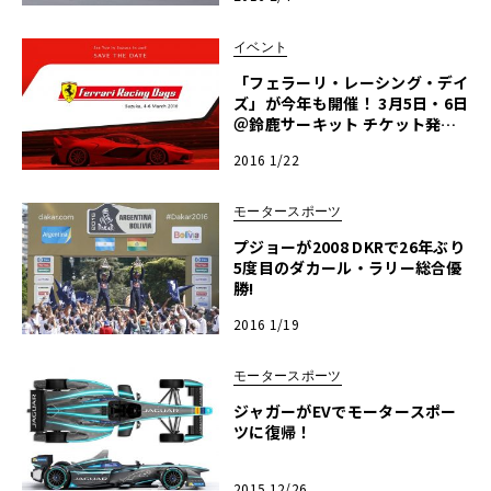
イベント
「フェラーリ・レーシング・デイ
ズ」が今年も開催！ 3月5日・6日
＠鈴鹿サーキット チケット発売
開始！
2016 1/22
モータースポーツ
プジョーが2008 DKRで26年ぶり
5度目のダカール・ラリー総合優
勝!
2016 1/19
モータースポーツ
ジャガーがEVでモータースポー
ツに復帰！
2015 12/26