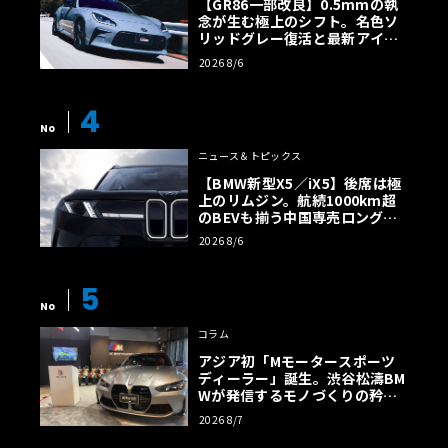
【GR86一部改良】0.5mmの執
念が生む極上のシフト。名色ソ
リッドグレー復活と最新アイサ
イトでFRの極みへ
2026 8/6
4
No
ニュース＆トピックス
【BMW新型X5／iX5】後席は極
上のリムジン。航続1000km超
のBEVも揃う中国専売ロング仕
様の全貌
2026 8/6
5
No
コラム
アジア初「Mモータースポーツ
ディーラー」誕生。渋谷松濤BM
Wが発信するモノづくりの矜持
【木下隆之コラム】
2026 8/7