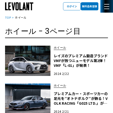
ログイン
無料会員登録
TOP
ホイール
ホイール
- 3ページ目
ホイール
レイズのプレミアム鍛造ブランド
VMFが放つニューモデル第2弾！
VMF「L-01」が発表！
2024 2/22
ホイール
プレミアムカー・スポーツカーの
足元を”オトナボルク”が飾る！V
OLK RACING「G025 LTD.」が登
場！
2024 2/21