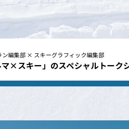
ラン編集部 × スキーグラフィック編集部
ルマ×スキー」の
スペシャルトーク