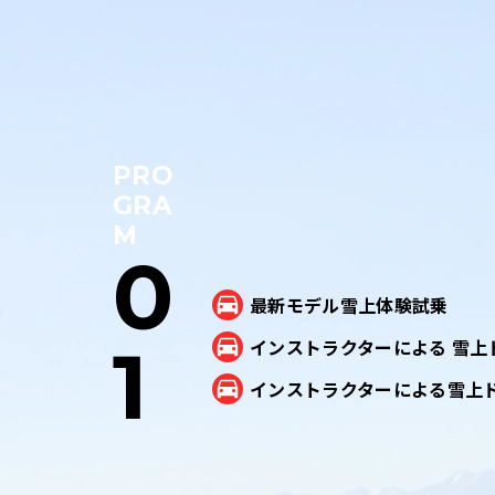
PRO
GRA
M
0
最新モデル雪上体験試乗
1
インストラクターによる
雪上
インストラクターによる雪上