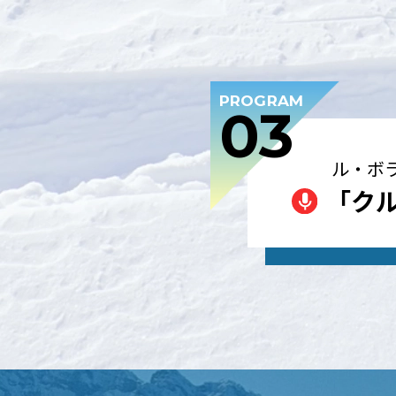
PROGRAM
03
ル・ボ
「ク