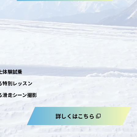
上体験試乗
る特別レッスン
る滑走シーン撮影
詳しくはこちら