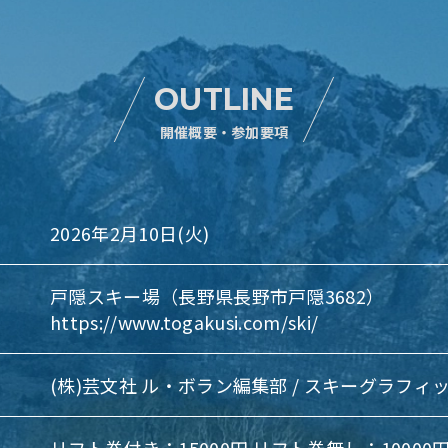
OUTLINE
開催概要・参加要項
2026年2月10日(火)
戸隠スキー場
（長野県長野市戸隠3682）
https://www.togakusi.com/ski/
(株)芸文社 ル・ボラン編集部 / スキーグラフィ