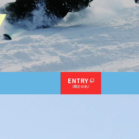
ENTRY
（限定80名）