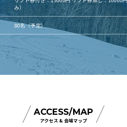
リフト券付き：15000円 リフト券無し：1000
み）
80名（予定）
ACCESS/MAP
アクセス & 会場マップ