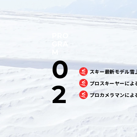
PRO
GRA
M
0
スキー最新モデル雪
2
プロスキーヤーによ
プロカメラマンによ