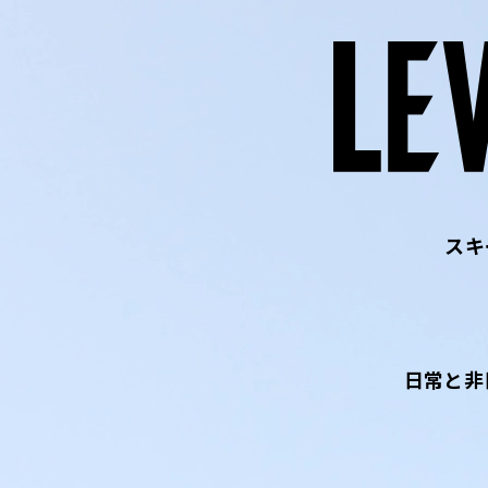
スキ
日常と非