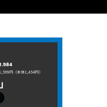
R.584
,599円（本体1,454円）
A」