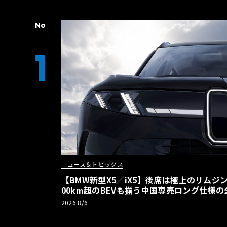
No
1
ニュース＆トピックス
【BMW新型X5／iX5】後席は極上のリムジン
00km超のBEVも揃う中国専売ロング仕様の
2026 8/6