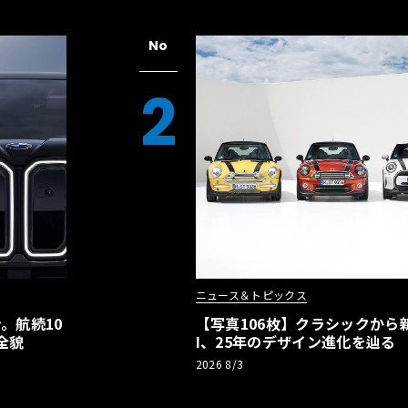
No
2
ニュース＆トピックス
。航続10
【写真106枚】クラシックから新
全貌
I、25年のデザイン進化を辿る
2026 8/3