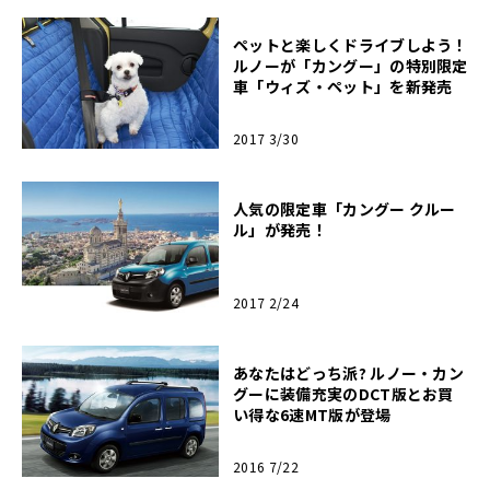
ペットと楽しくドライブしよう！
ルノーが「カングー」の特別限定
車「ウィズ・ペット」を新発売
2017 3/30
人気の限定車「カングー クルー
ル」が発売！
2017 2/24
あなたはどっち派? ルノー・カン
グーに装備充実のDCT版とお買
い得な6速MT版が登場
2016 7/22