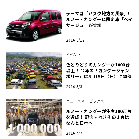
テーマは「バスク地方の風景」!
ルノー・カングーに限定車「ペイ
サージュ」が登場
2016 5/17
イベント
色とりどりのカングーが1000台
以上！ 今年の「カングージャン
ボリー」は5月15日（日）に開催
2016 5/3
ニュース＆トピックス
ルノー・カングーが生産100万台
を達成！ 記念すべきその１台は
なんと日本へ
2016 4/7