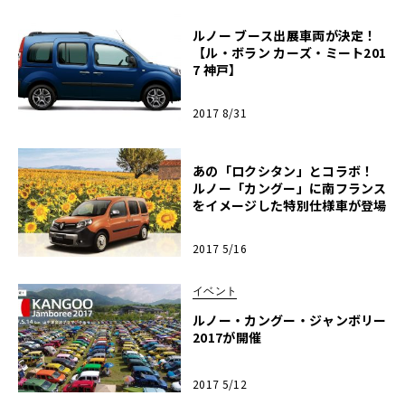
ルノー ブース出展車両が決定！
【ル・ボラン カーズ・ミート201
7 神戸】
2017 8/31
あの「ロクシタン」とコラボ！
ルノー「カングー」に南フランス
をイメージした特別仕様車が登場
2017 5/16
イベント
ルノー・カングー・ジャンボリー
2017が開催
2017 5/12