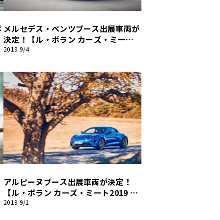
ボ
メルセデス・ベンツブース出展車両が
決定！【ル・ボラン カーズ・ミート2
019 神戸】
2019 9/4
アルピーヌブース出展車両が決定！
1
【ル・ボラン カーズ・ミート2019 神
戸】
2019 9/1