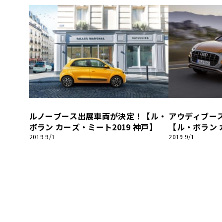
ルノーブース出展車両が決定！【ル・
アウディブー
ボラン カーズ・ミート2019 神戸】
【ル・ボラン 
戸】
2019 9/1
2019 9/1