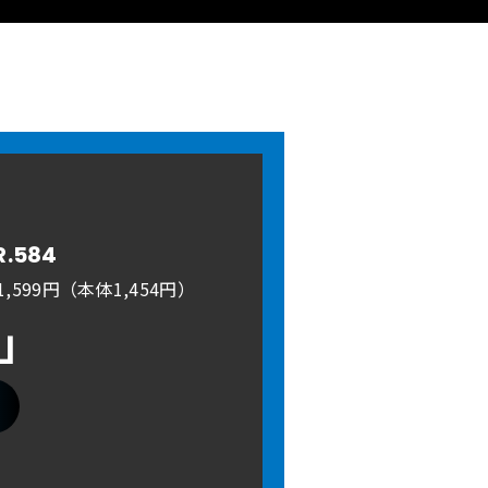
R.584
,599円（本体1,454円）
A」