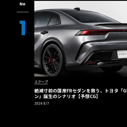
No
1
スクープ
絶滅寸前の国産FRセダンを救う、トヨタ「G
ン」誕生のシナリオ【予想CG】
2026 8/7