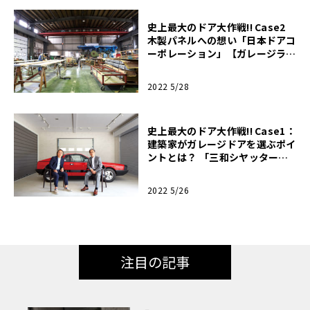
史上最大のドア大作戦!! Case2
木製パネルへの想い「日本ドアコ
ーポレーション」【ガレージライ
フ】
2022 5/28
史上最大のドア大作戦!! Case1：
建築家がガレージドアを選ぶポイ
ントとは？ 「三和シヤッター」
【ガレージライフ】
2022 5/26
注目の記事