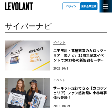
ログイン
無料会員登録
サイバーナビ
イベント
二子玉川・蔦屋家電のカロッツェ
リア「楽ナビ」25周年記念イベ
ントで2023冬の新製品を一挙公
開
2023 10/8
イベント
サーキット走行できる【カロッツ
ェリア】ファン感謝祭に小林可夢
偉も登場！
2019 10/29