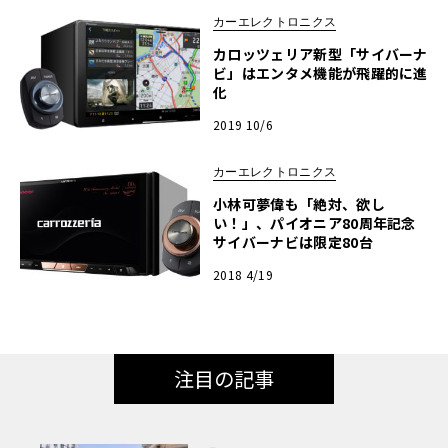
カーエレクトロニクス
カロッツェリア新型「サイバーナ
ビ」はエンタメ機能が飛躍的に進
化
2019 10/6
カーエレクトロニクス
小林可夢偉も「絶対、欲し
い！」、パイオニア80周年記念
サイバーナビは限定80台
2018 4/19
注目の記事