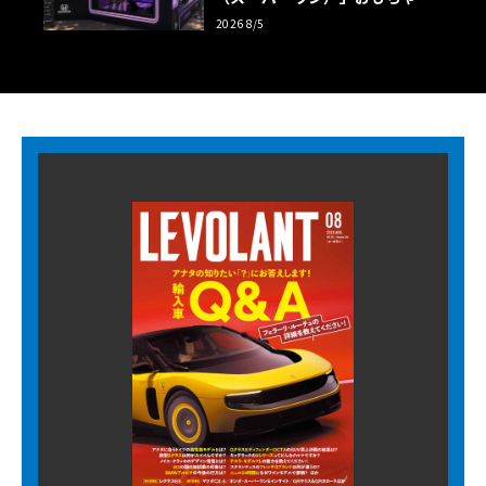
ツアーの全貌
2026 8/5