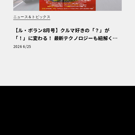
ニュース＆トピックス
【ル・ボラン8月号】クルマ好きの「？」が
「！」に変わる！ 最新テクノロジーも紐解く
「輸入車Q&A」
2026 6/25