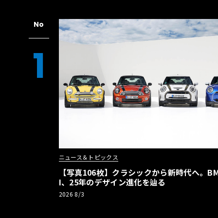
No
1
ニュース＆トピックス
【写真106枚】クラシックから新時代へ。BM
I、25年のデザイン進化を辿る
2026 8/3