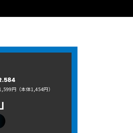
R.584
,599円（本体1,454円）
A」