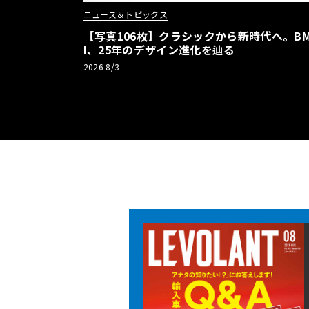
ニュース＆トピックス
【写真106枚】クラシックから新時代へ。BM
I、25年のデザイン進化を辿る
2026 8/3