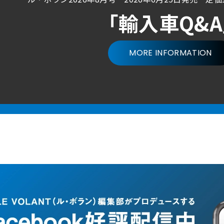
「輸入車Q&
MORE INFORMATION