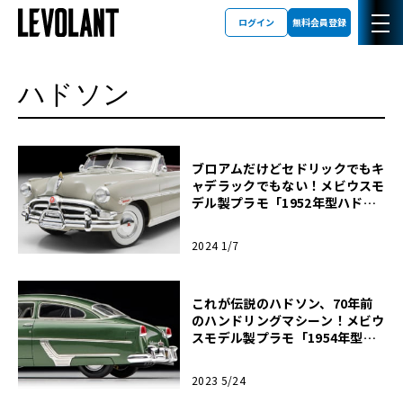
ログイン
無料会員登録
ハドソン
ブロアムだけどセドリックでもキ
ャデラックでもない！メビウスモ
デル製プラモ「1952年型ハドソ
ン・ホーネット」【モデルカー
ズ】
2024 1/7
これが伝説のハドソン、70年前
のハンドリングマシーン！メビウ
スモデル製プラモ「1954年型ホ
ーネット」【モデルカーズ】
2023 5/24