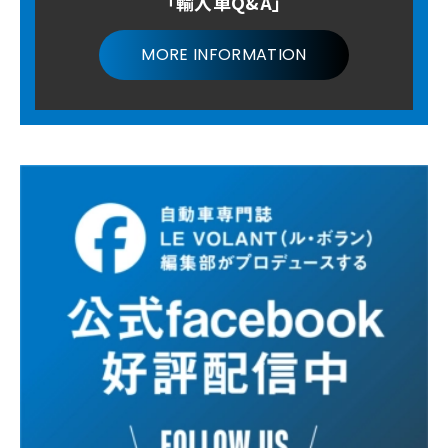
「輸入車Q&A」
MORE INFORMATION