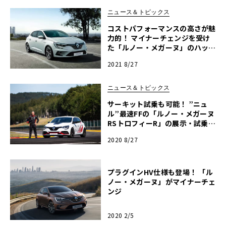
ン】
ニュース＆トピックス
コストパフォーマンスの高さが魅
力的！ マイナーチェンジを受け
た「ルノー・メガーヌ」のハッチ
バックとワゴンが発表
2021 8/27
ニュース＆トピックス
サーキット試乗も可能！ ”ニュ
ル”最速FFの「ルノー・メガーヌ
RSトロフィーR」の展示・試乗車
が全国10店舗で展開
2020 8/27
プラグインHV仕様も登場！ 「ル
ノー・メガーヌ」がマイナーチェ
ンジ
2020 2/5