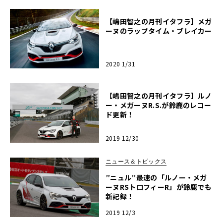
【嶋田智之の月刊イタフラ】メガ
ーヌのラップタイム・ブレイカー
2020 1/31
【嶋田智之の月刊イタフラ】ルノ
ー・メガーヌR.S.が鈴鹿のレコー
ド更新！
2019 12/30
ニュース＆トピックス
”ニュル”最速の「ルノー・メガ
ーヌRSトロフィーR」が鈴鹿でも
新記録！
2019 12/3