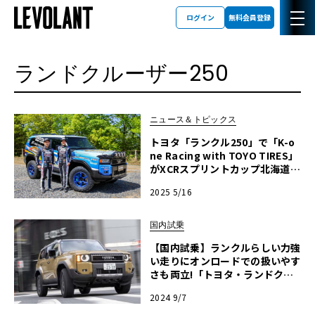
ログイン
無料会員登録
ランドクルーザー250
ニュース＆トピックス
トヨタ「ランクル250」で「K-o
ne Racing with TOYO TIRES」
がXCRスプリントカップ北海道に
参戦！ ダカールで活躍の三浦 昂
2025 5/16
選手が国内ラリー初挑戦
国内試乗
【国内試乗】ランクルらしい力強
い走りにオンロードでの扱いやす
さも両立!「トヨタ・ランドクル
ーザー250」
2024 9/7