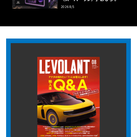
ツアーの全貌
2026 8/5