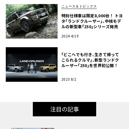
ニュース＆トピックス
特別仕様車は限定8,000台！ トヨ
タ｢ランドクルーザー｣､中核モデ
ルの新型車｢250｣シリーズ発売
2024 4/19
｢どこへでも行き､生きて帰って
こられるクルマ｣､新型ランドク
ルーザー｢250｣を世界初公開！
2023 8/2
注目の記事