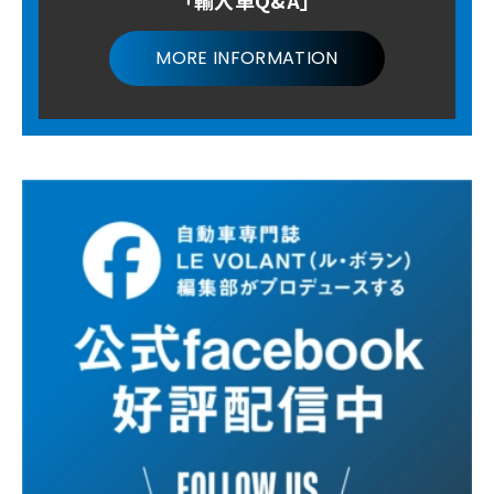
MORE INFORMATION