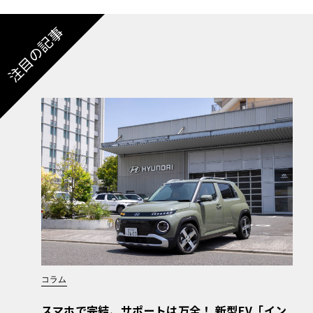
注目の記事
コラム
スマホで完結、サポートは万全！ 新型EV「イン