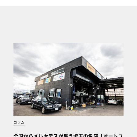
コラム
全国からメルセデスが集う埼玉の名店「オートフ