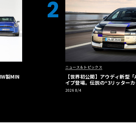
2
ニュース＆トピックス
W製MIN
【世界初公開】アウディ新型「A2
イプ登場。伝説の“3リッターカ
リーBEVとして復活【画像38枚
2026 8/4