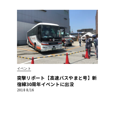
イベント
突撃リポート【高速バスやまと号】新
宿線30周年イベントに出没
2018 8/16