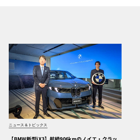
ニュース＆トピックス
【BMW新型iX3】航続906kmのノイエ・クラッ