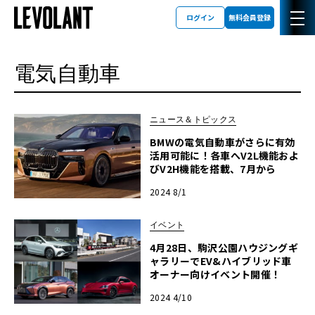
ログイン
無料会員登録
電気自動車
ニュース＆トピックス
BMWの電気自動車がさらに有効
活用可能に！各車へV2L機能およ
びV2H機能を搭載、7月から
2024 8/1
イベント
4月28日、駒沢公園ハウジングギ
ャラリーでEV&ハイブリッド車
オーナー向けイベント開催！
2024 4/10