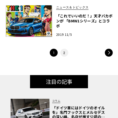
ニュース＆トピックス
「これでいいのだ！」天才バカボ
ンが 「BMW1シリーズ」とコラ
ボ
2019 11/5
NEXT
1
2
注目の記事
コラム
「ドイツ車にはドイツのオイル
を」名門フックスとメルセデス
の深い縁。名店が推す公認の安