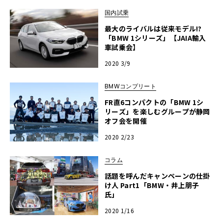
国内試乗
最大のライバルは従来モデル!?
「BMW 1シリーズ」【JAIA輸入
車試乗会】
2020 3/9
BMWコンプリート
FR直6コンパクトの「BMW 1シ
リーズ」を楽しむグループが静岡
オフ会を開催
2020 2/23
コラム
話題を呼んだキャンペーンの仕掛
け人 Part1「BMW・井上朋子
氏」
2020 1/16