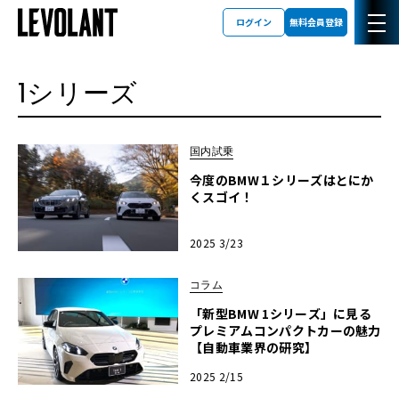
ログイン
無料会員登録
1シリーズ
国内試乗
今度のBMW１シリーズはとにか
くスゴイ！
2025 3/23
コラム
「新型BMW 1シリーズ」に見る
プレミアムコンパクトカーの魅力
【自動車業界の研究】
2025 2/15