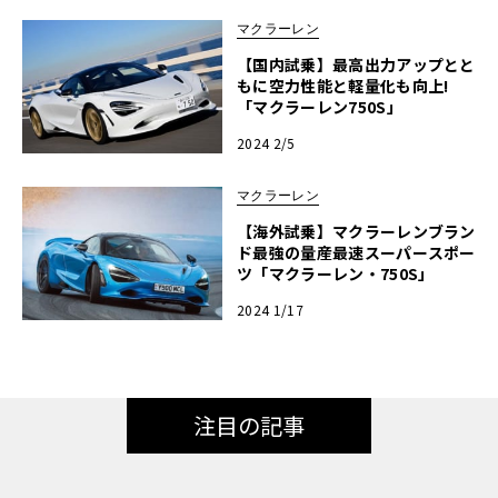
マクラーレン
【国内試乗】最高出力アップとと
もに空力性能と軽量化も向上!
「マクラーレン750S」
2024 2/5
マクラーレン
【海外試乗】マクラーレンブラン
ド最強の量産最速スーパースポー
ツ「マクラーレン・750S」
2024 1/17
注目の記事