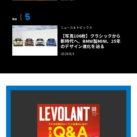
5
No
ニュース＆トピックス
【写真106枚】クラシックから
新時代へ。BMW製MINI、25年
のデザイン進化を辿る
2026 8/3