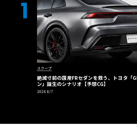
1
スクープ
絶滅寸前の国産FRセダンを救う、トヨタ「G
ン」誕生のシナリオ【予想CG】
2026 8/7