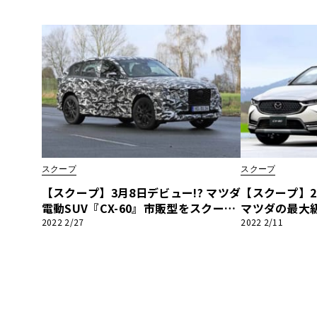
スクープ
スクープ
【スクープ】3月8日デビュー!? マツダ
【スクープ】2
電動SUV『CX-60』市販型をスクー
マツダの最大級
プ！ ブランド第3のRWDモデルに
型はこうなる
2022 2/27
2022 2/11