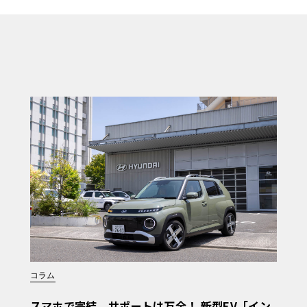
コラム
スマホで完結、サポートは万全！ 新型EV「イン