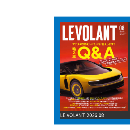
LE VOLANT 2026 08