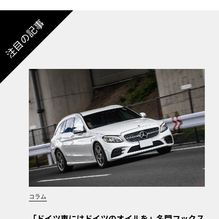
注目の記事
コラム
「ドイツ車にはドイツのオイルを」名門フックス