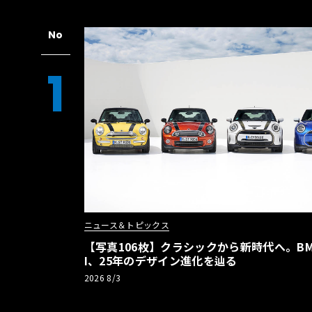
No
1
ニュース＆トピックス
【写真106枚】クラシックから新時代へ。BM
I、25年のデザイン進化を辿る
2026 8/3