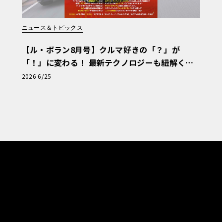
ニュース＆トピックス
【ル・ボラン8月号】クルマ好きの「？」が
「！」に変わる！ 最新テクノロジーも紐解く
「輸入車Q&A」
2026 6/25