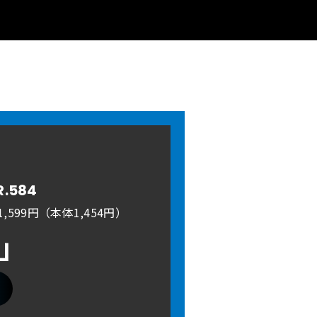
R.584
,599円（本体1,454円）
A」