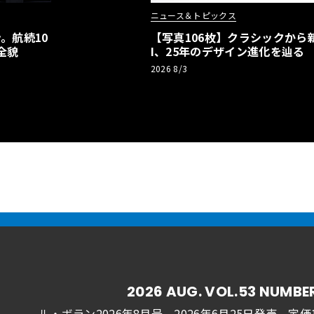
ニュース＆トピックス
。航続10
【写真106枚】クラシックから新
全貌
I、25年のデザイン進化を辿る
2026 8/3
2026 AUG. VOL.53 NUMBE
ル・ボラン2026年8月号 2026年6月25日発売
定価1