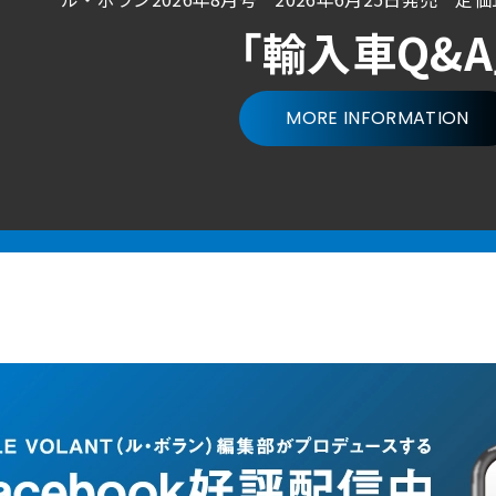
「輸入車Q&
MORE INFORMATION