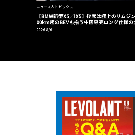
ニュース＆トピックス
【BMW新型X5／iX5】後席は極上のリムジン
00km超のBEVも揃う中国専売ロング仕様の
2026 8/6