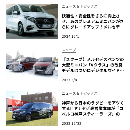
ニュース＆トピックス
快適性・安全性をさらに向上さ
せ、あのプレミアムミニバンがさ
らにグレードアップ！メルセデ
ス・ベンツ「新型Vクラス」発表
2024 10/1
スクープ
【スクープ】メルセデスベンツの
大型ミニバン「Vクラス」の改良
モデルはついにデジタルワイドタ
ッチスクリーンを搭載！
2023 3/8
ニュース＆トピックス
神戸から日本のラグビーをアツく
する!! ヤナセ近畿営業本部が「コ
ベルコ神戸スティーラーズ」のオ
フィシャルサプライヤーに
2022 12/22