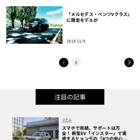
「メルセデス・ベンツVクラス」
に限定モデルが
2018 11/9
NEXT
1
2
注目の記事
コラム
スマホで完結、サポートは万
全！ 新型EV「インスター」で実
感するヒョンデの「4つの安心」