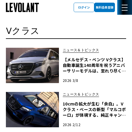
ログイン
無料会員登録
Vクラス
ニュース＆トピックス
【メルセデス・ベンツ Vクラス】
自動車誕生140周年を祝うアニバ
ーサリーモデルは、至れり尽くせ
りの“全部載せ”
2026 3/8
ニュース＆トピックス
10cmの拡大が生む「余白」。V
クラス・ベースの新型「マルコポ
ーロ」が体現する、純正キャンパ
ーの到達点
2026 2/12