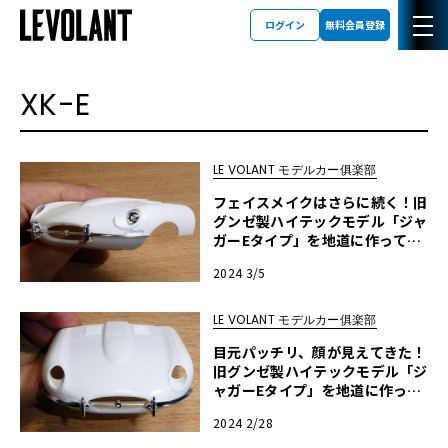
ログイン
無料会員登録
XK-E
LE VOLANT モデルカー俱楽部
フェイスメイクはさらに続く！旧
グンゼ製ハイテックモデル「ジャ
ガーEタイプ」を地道に作ってみ
る・第21回
2024 3/5
LE VOLANT モデルカー俱楽部
目元パッチリ、顔が見えてきた！
旧グンゼ製ハイテックモデル「ジ
ャガーEタイプ」を地道に作って
みる・第20回
2024 2/28