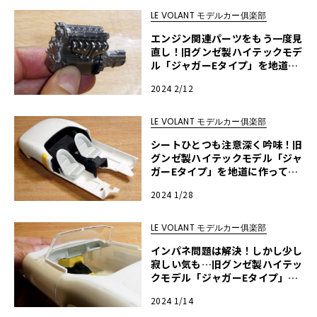
LE VOLANT モデルカー俱楽部
エンジン関連パーツをもう一度見
直し！旧グンゼ製ハイテックモデ
ル「ジャガーEタイプ」を地道に
作ってみる・第19回
2024 2/12
LE VOLANT モデルカー俱楽部
シートひとつも注意深く吟味！旧
グンゼ製ハイテックモデル「ジャ
ガーEタイプ」を地道に作ってみ
る・第18回
2024 1/28
LE VOLANT モデルカー俱楽部
インパネ問題は解決！しかし少し
寂しい気も…旧グンゼ製ハイテッ
クモデル「ジャガーEタイプ」を
地道に作ってみる・第17回
2024 1/14