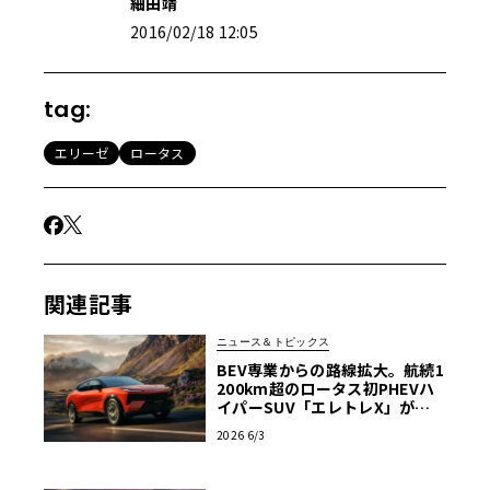
細田靖
2016/02/18 12:05
tag:
エリーゼ
ロータス
関連記事
ニュース＆トピックス
BEV専業からの路線拡大。航続1
200km超のロータス初PHEVハ
イパーSUV「エレトレX」が欧
州上陸
2026 6/3