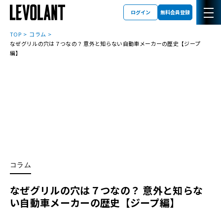
ログイン
無料会員登録
TOP
コラム
なぜグリルの穴は７つなの？ 意外と知らない自動車メーカーの歴史【ジープ
編】
コラム
なぜグリルの穴は７つなの？ 意外と知らな
い自動車メーカーの歴史【ジープ編】