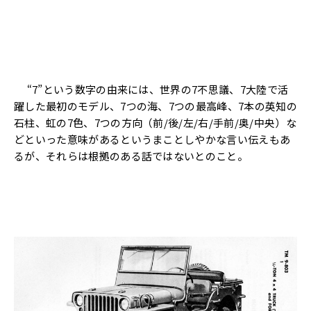
“7”という数字の由来には、世界の7不思議、7大陸で活
躍した最初のモデル、7つの海、7つの最高峰、7本の英知の
石柱、虹の7色、7つの方向（前/後/左/右/手前/奥/中央）な
どといった意味があるというまことしやかな言い伝えもあ
るが、それらは根拠のある話ではないとのこと。