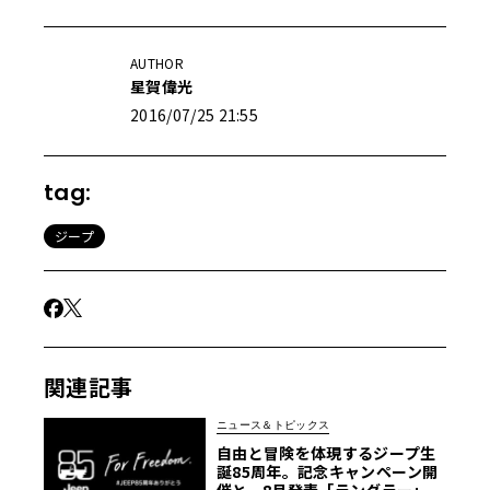
AUTHOR
星賀偉光
2016/07/25 21:55
tag:
ジープ
関連記事
ニュース＆トピックス
自由と冒険を体現するジープ生
誕85周年。記念キャンペーン開
催と、8月発表「ラングラー」限