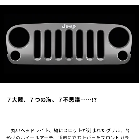
７大陸、７つの海、７不思議……!?
丸いヘッドライト、縦にスロットが刻まれたグリル、台
形型のホイールアーチ、垂直に立ち上がったフロントガラ