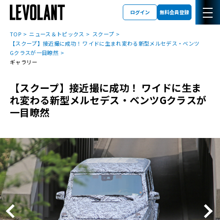
ログイン
無料会員登録
TOP
ニュース＆トピックス
スクープ
【スクープ】接近撮に成功！ ワイドに生まれ変わる新型メルセデス・ベンツ
Gクラスが一目瞭然
ギャラリー
【スクープ】接近撮に成功！ ワイドに生ま
れ変わる新型メルセデス・ベンツGクラスが
一目瞭然