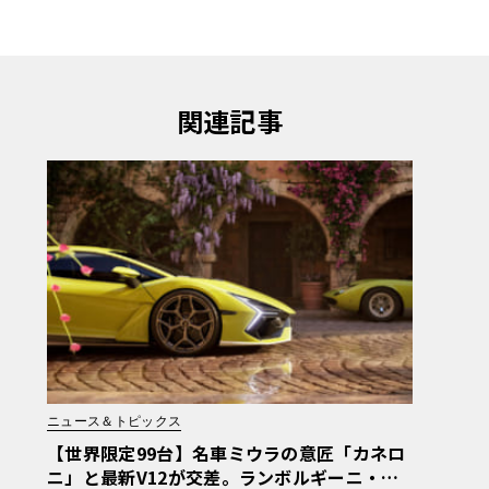
関連記事
ニュース＆トピックス
【世界限定99台】名車ミウラの意匠「カネロ
ニ」と最新V12が交差。ランボルギーニ・レ