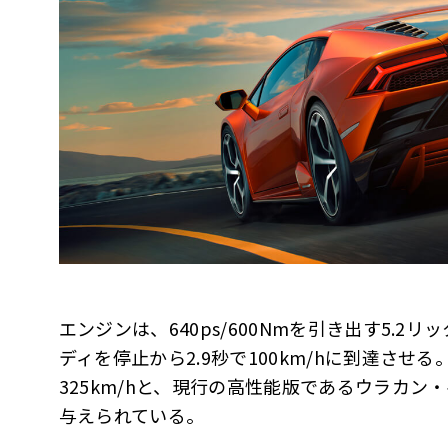
エンジンは、640ps/600Nmを引き出す5.2リ
ディを停止から2.9秒で100km/hに到達させる。
325km/hと、現行の高性能版であるウラカ
与えられている。