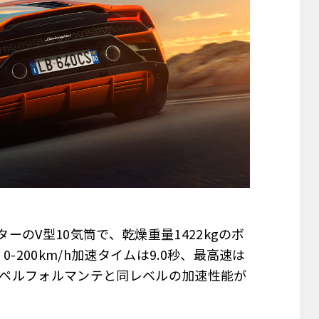
ッターのV型10気筒で、乾燥重量1422kgのボ
0-200km/h加速タイムは9.0秒、最高速は
ン・ペルフォルマンテと同レベルの加速性能が