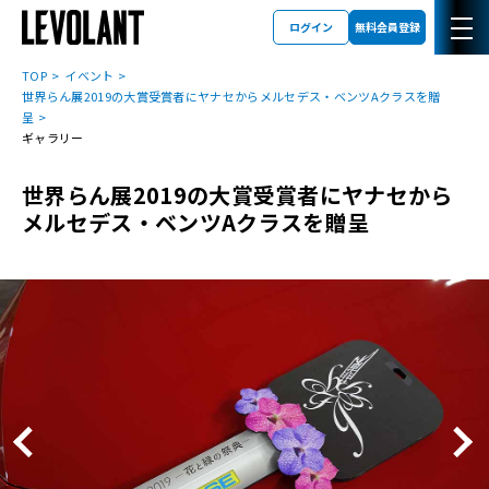
ログイン
無料会員登録
TOP
イベント
世界らん展2019の大賞受賞者にヤナセからメルセデス・ベンツAクラスを贈
呈
ギャラリー
世界らん展2019の大賞受賞者にヤナセから
メルセデス・ベンツAクラスを贈呈