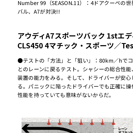
Number 99（SEASON.11）：4ドアクー
バル、A7が対決!!
アウディA7スポーツバック 1stエ
CLS450 4マチック・スポーツ／T
●テストの「方法」と「狙い」：80km／hで
とのレーンに戻るテスト。シャシーの総合性能
装置の能力をみる。そして、ドライバーが安心
る。パニックに陥ったドライバーでも正確に操
性能を持っていても意味がないからだ。