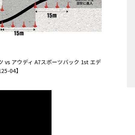
 vs アウディ A7スポーツバック 1st エデ
5-04】