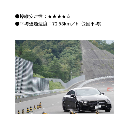
●操縦安定性：★★★★☆
●平均通過速度：72.58km／h（2回平均）