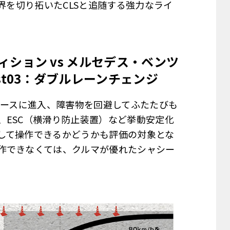
ペの世界を切り拓いたCLSと追随する強力なライ
ディション vs メルセデス・ベンツ
est03：ダブルレーンチェンジ
コースに進入、障害物を回避してふたたびも
、ESC（横滑り防止装置）など挙動安定化
して操作できるかどうかも評価の対象とな
作できなくては、クルマが優れたシャシー