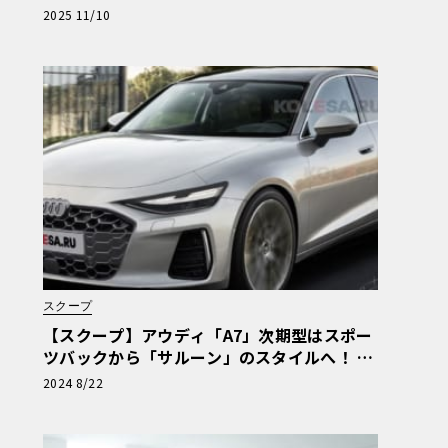
ディション」登場。価格は1302万円から
2025 11/10
スクープ
【スクープ】アウディ「A7」次期型はスポー
ツバックから「サルーン」のスタイルへ！ こ
れがA6の後継モデルに
2024 8/22