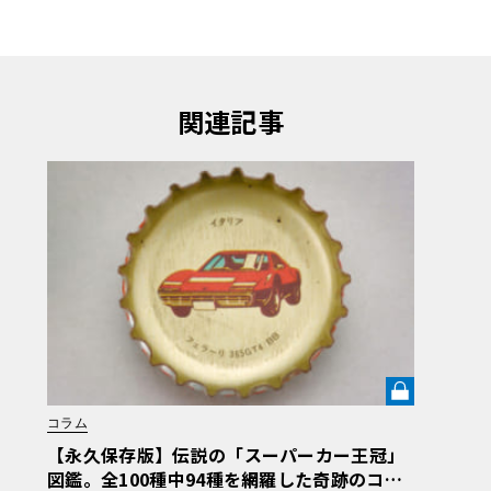
関連記事
コラム
【永久保存版】伝説の「スーパーカー王冠」
図鑑。全100種中94種を網羅した奇跡のコレ