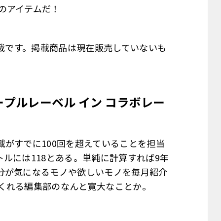
のアイテムだ！
転載です。掲載商品は現在販売していないも
ープルレーベル イン コラボレー
がすでに100回を超えていることを担当
ルには118とある。単純に計算すれば9年
分が気になるモノや欲しいモノを毎月紹介
くれる編集部のなんと寛大なことか。