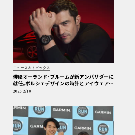
ニュース＆トピックス
俳優オーランド･ブルームが新アンバサダーに
就任｡ポルシェデザインの時計とアイウェア発
表
2025 2/10