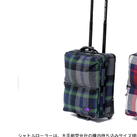
シャトルローラーは、大手航空会社の機内持ち込みサイズ規