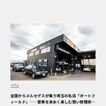
コラム
全国からメルセデスが集う埼玉の名店「オートフ
ィールド」──愛車を末永く楽しむ賢い修理術