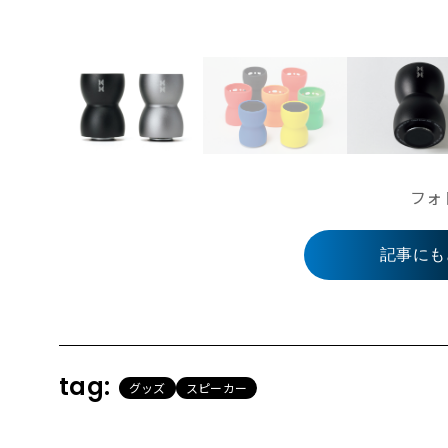
フォ
記事にも
tag:
グッズ
スピーカー