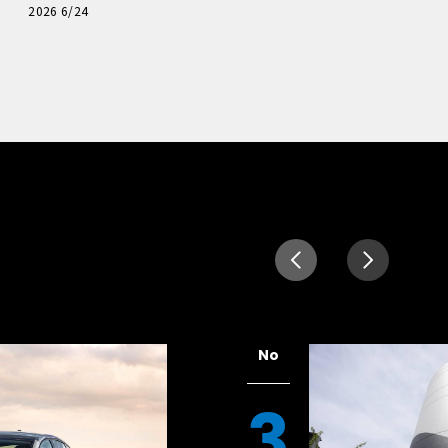
読者一気乗りレポート
2026 6/24
No
3