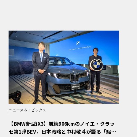
ニュース＆トピックス
【BMW新型iX3】航続906kmのノイエ・クラッ
セ第1弾BEV。日本戦略と中村敬斗が語る「駆け