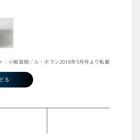
ト：小板直樹／ル・ボラン2016年5月号より転載
どる