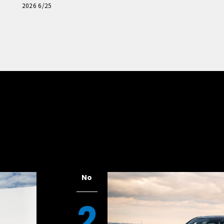
「輸入車Q&A」
2026 6/25
No
2