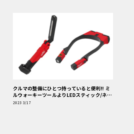
クルマの整備にひとつ持っていると便利!! ミ
ルウォーキーツールよりLEDスティック/ネッ
クライトが登場
2023 3/17