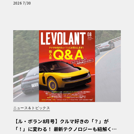
と、プロがフックス製オイルを選ぶ理由〈PR〉
2026 7/30
ニュース＆トピックス
【ル・ボラン8月号】クルマ好きの「？」が
「！」に変わる！ 最新テクノロジーも紐解く