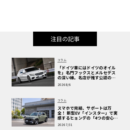
注目の記事
コラム
「ドイツ車にはドイツのオイル
を」名門フックスとメルセデス
の深い縁。名店が推す公認の安
心と、Cクラスで味わうシルキー
2026 8/6
な走り〈PR〉
コラム
スマホで完結、サポートは万
全！ 新型EV「インスター」で実
感するヒョンデの「4つの安心」
【第1回・ヒョンデ6つの疑問：
2026 7/31
Why? Hyundai?】〈PR〉