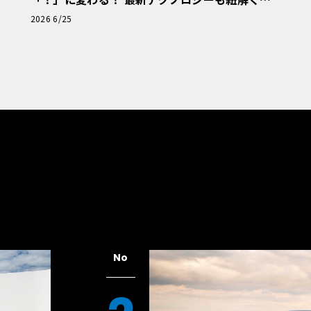
「輸入車Q&A」
2026 6/25
No