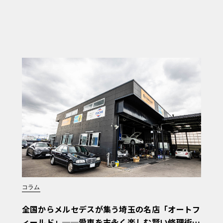
コラム
全国からメルセデスが集う埼玉の名店「オートフ
ィールド」──愛車を末永く楽しむ賢い修理術