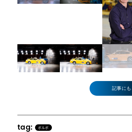
記事にも
tag:
ボルボ