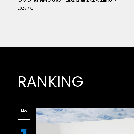
極的アプローチ」
2026 7/1
RANKING
No