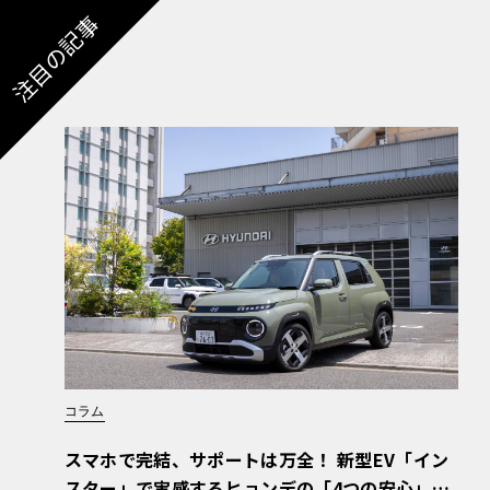
注目の記事
コラム
スマホで完結、サポートは万全！ 新型EV「イン
スター」で実感するヒョンデの「4つの安心」