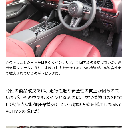
赤のトリム＆シートが目を引くインテリア。今回内装の変更はないが、運
転支援システムのうち、車線の中央を走行するCTSの機能が、高速度域ま
で拡大されているのがトピックだ。
今回の商品改良では、走行性能と安全性の向上が図られて
いたが、その中でもメインとなるのは、マツダ独自のSPCC
I（火花点火制御圧縮着火）という燃焼方式を採用したSKY
ACTIV Xの進化だ。