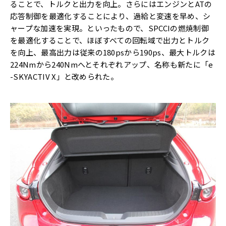
ることで、トルクと出力を向上。さらにはエンジンとATの
応答制御を最適化することにより、過給と変速を早め、シ
ャープな加速を実現。といったもので、SPCCIの燃焼制御
を最適化することで、ほぼすべての回転域で出力とトルク
を向上、最高出力は従来の180psから190ps、最大トルクは
224Nmから240Nmへとそれぞれアップ、名称も新たに「e
-SKYACTIV X」と改められた。