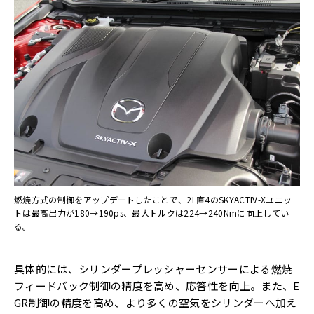
燃焼方式の制御をアップデートしたことで、2L直4のSKYACTIV-Xユニッ
トは最高出力が180→190ps、最大トルクは224→240Nmに向上してい
る。
具体的には、シリンダープレッシャーセンサーによる燃焼
フィードバック制御の精度を高め、応答性を向上。また、E
GR制御の精度を高め、より多くの空気をシリンダーへ加え