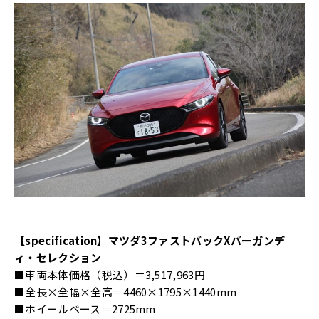
【specification】マツダ3ファストバックXバーガンデ
ィ・セレクション
■車両本体価格（税込）＝3,517,963円
■全長×全幅×全高＝4460×1795×1440mm
■ホイールベース＝2725mm