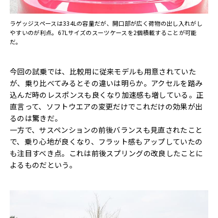
ラゲッジスペースは334Lの容量だが、開口部が広く荷物の出し入れがし
やすいのが利点。67Lサイズのスーツケースを2個積載することが可能
だ。
今回の試乗では、比較用に従来モデルも用意されていた
が、乗り比べてみるとその違いは明らか。アクセルを踏み
込んだ時のレスポンスも良くなり加速感も増している。正
直言って、ソフトウエアの変更だけでこれだけの効果が出
るのは驚きだ。
一方で、サスペンションの前後バランスも見直されたこと
で、乗り心地が良くなり、フラット感もアップしていたの
も注目すべき点。これは前後スプリングの改良したことに
よるものだという。