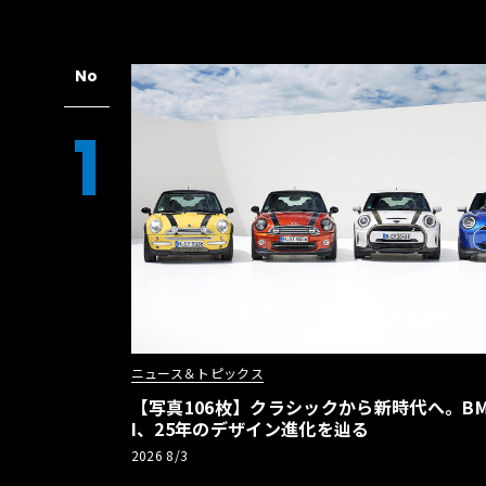
No
1
ニュース＆トピックス
【写真106枚】クラシックから新時代へ。BM
I、25年のデザイン進化を辿る
2026 8/3