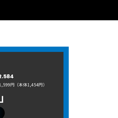
R.584
,599円（本体1,454円）
A」