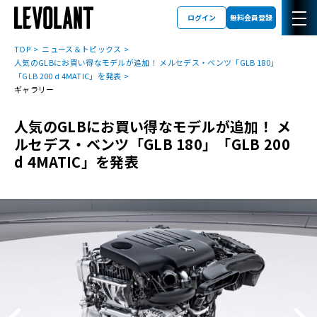
ログイン
無料会員登録
TOP
ニュース＆トピックス
人気のGLBにお買い得なモデルが追加！ メルセデス・ベンツ「GLB 180」
「GLB 200 d 4MATIC」を発表
ギャラリー
人気のGLBにお買い得なモデルが追加！ メ
ルセデス・ベンツ「GLB 180」「GLB 200
d 4MATIC」を発表