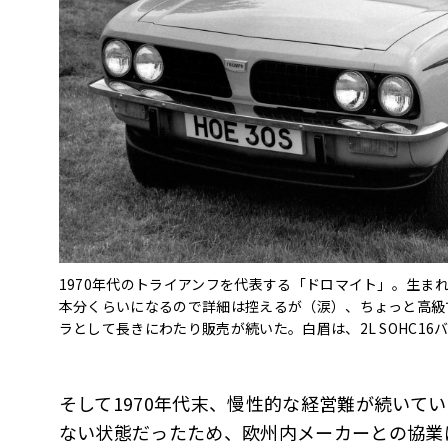
1970年代のトライアンフを代表する「ドロマイト」。生ま
本分くらいになるので詳細は控えるが（涙）、ちょっと高級
ラとして長きにわたり販売が続いた。白眉は、2L SOHC16
そして1970年代末、慢性的な経営難が続いて
ない状態だったため、欧州内メーカーとの協業