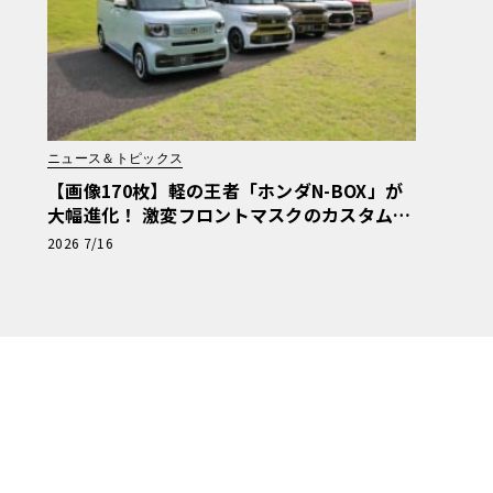
ニュース＆トピックス
【画像170枚】軽の王者「ホンダN-BOX」が
大幅進化！ 激変フロントマスクのカスタム＆
JOY新仕様の全貌に迫る
2026 7/16