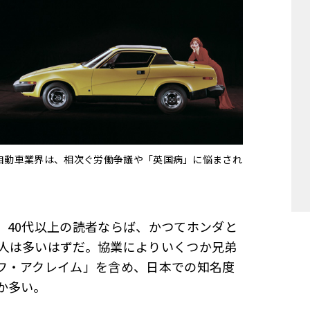
国自動車業界は、相次ぐ労働争議や「英国病」に悩まされ
、40代以上の読者ならば、かつてホンダと
人は多いはずだ。協業によりいくつか兄弟
フ・アクレイム」を含め、日本での知名度
か多い。