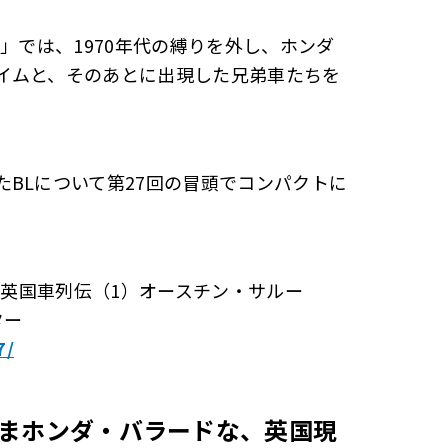
」では、1970年代の縛りを外し、ホンダ
イムと、そのあとに出現した兄弟車たちを
BLについて第27回の冒頭でコンパクトに
イナー英国車列伝（1）オースチン・サルー
ター
7/
まホンダ・バラードな、英国現