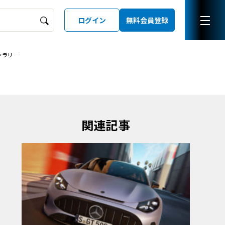
ログイン
無料会員登録
ャラリー
ーズガイド
LD
関連記事