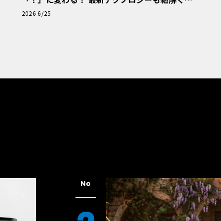
「輸入車Q&A」
2026 6/25
No