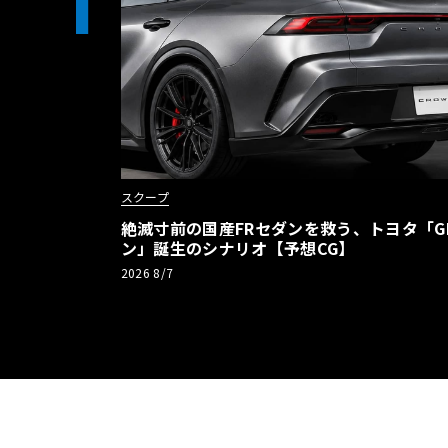
1
スクープ
絶滅寸前の国産FRセダンを救う、トヨタ「G
ン」誕生のシナリオ【予想CG】
2026 8/7