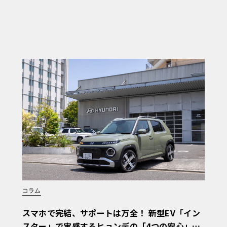
コラム
スマホで完結、サポートは万全！ 新型EV「イン
スター」で実感するヒョンデの「4つの安心」