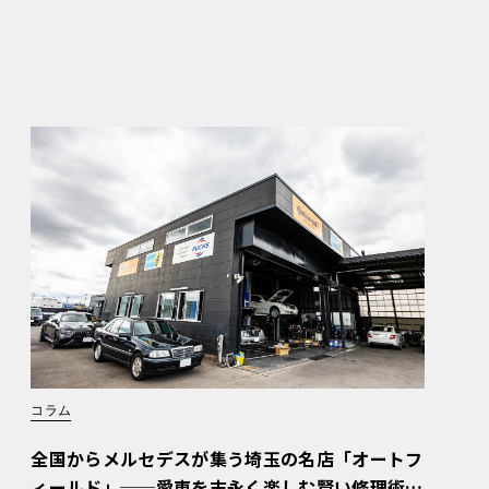
コラム
全国からメルセデスが集う埼玉の名店「オートフ
ィールド」──愛車を末永く楽しむ賢い修理術