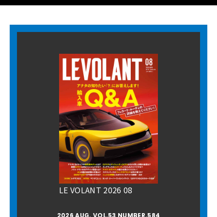
LE VOLANT 2026 08
2026 AUG. VOL.53 NUMBER.584