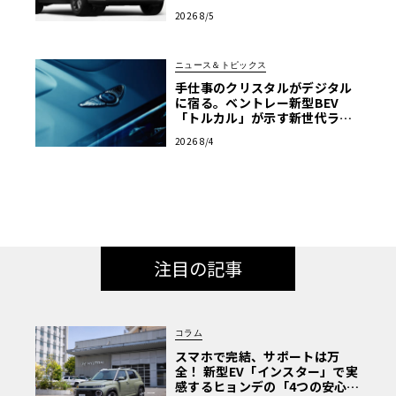
トラスト・エディション」登場
2026 8/5
ニュース＆トピックス
手仕事のクリスタルがデジタル
に宿る。ベントレー新型BEV
「トルカル」が示す新世代ラグ
ジュアリー
2026 8/4
注目の記事
コラム
スマホで完結、サポートは万
全！ 新型EV「インスター」で実
感するヒョンデの「4つの安心」