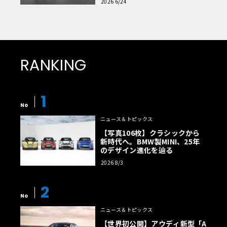
2026 6/24
RANKING
1
No
ニュース＆トピックス
【写真106枚】クラシックから
新時代へ。BMW製MINI、25年
のデザイン進化を辿る
2026 8/3
2
No
ニュース＆トピックス
【世界初公開】アウディ新型「A