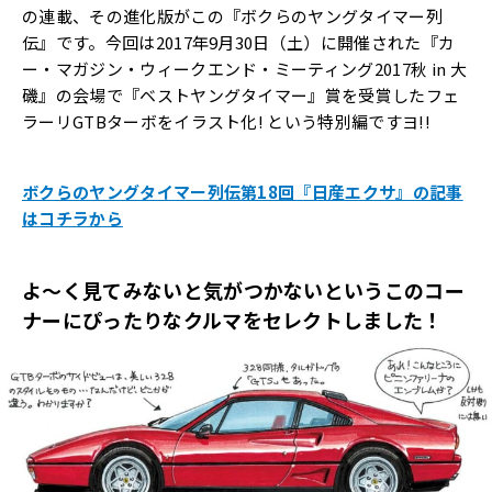
の連載、その進化版がこの『ボクらのヤングタイマー列
伝』です。今回は2017年9月30日（土）に開催された『カ
ー・マガジン・ウィークエンド・ミーティング2017秋 in 大
磯』の会場で『ベストヤングタイマー』賞を受賞したフェ
ラーリGTBターボをイラスト化! という特別編ですヨ!!
ボクらのヤングタイマー列伝第18回『日産エクサ』の記事
はコチラから
よ〜く見てみないと気がつかないというこのコー
ナーにぴったりなクルマをセレクトしました！