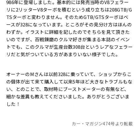
986年に登場しました。基本的には発売当時のV8フェラー
リに2リッターV8ターボを積むという成り立ちは208GTB/G
TSターボと変わりません。そのためGTB/GTSターボはベ
ースが328になっています。ところがその見分け方はほんの
わずか。イラストに詳細を記したのでそちらを見て頂きた
いのですが、百戦錬磨のクルマ好きが集まる本誌のイベン
トでも、このクルマが生産台数308台というレアなフェラー
リだと気がついている方があまりいない様子でした。
オーナーのMさんは以前328に乗っていて、ショップからこ
の個体が出て来て購入して以来5年ほど大きなトラブルもな
い、とのことで、取材時にブーストメーターの有無など、
細かな差異も教えてくださいました。ありがとうございま
した！
カー・マガジン474号より転載