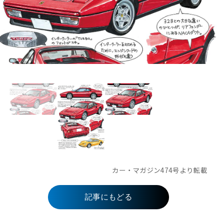
カー・マガジン474号より転載
記事にもどる