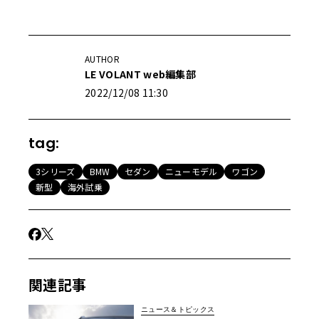
AUTHOR
LE VOLANT web編集部
2022/12/08 11:30
tag:
3シリーズ
BMW
セダン
ニューモデル
ワゴン
新型
海外試乗
関連記事
ニュース＆トピックス