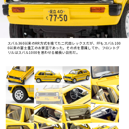
スバル360以来のRR方式を捨てた二代目レックスだが、FFもスバル100
0以来の富士重工のお家芸であった。その点を意識してか、フロントグ
リルはスバル1000を思わせる細長い台形だ。