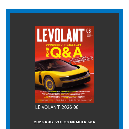
LE VOLANT 2026 08
2026 AUG. VOL.53 NUMBER.584