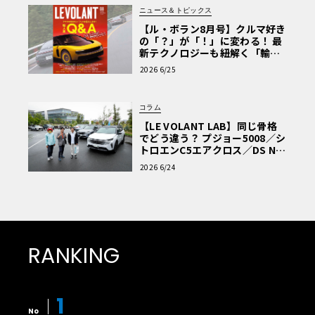
ニュース＆トピックス
【ル・ボラン8月号】クルマ好き
の「？」が「！」に変わる！ 最
新テクノロジーも紐解く「輸入
車Q&A」
2026 6/25
コラム
【LE VOLANT LAB】同じ骨格
でどう違う？ プジョー5008／シ
トロエンC5エアクロス／DS Nº4
読者一気乗りレポート
2026 6/24
RANKING
1
No